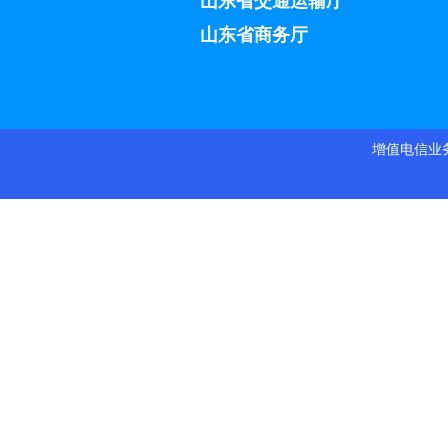
山东省交通运输厅
山东省商务厅
增值电信业务